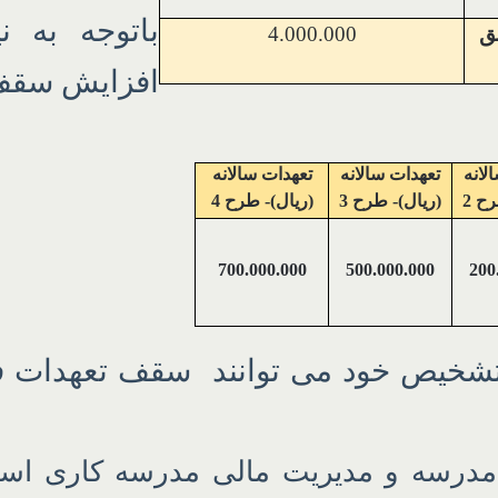
باتوجه به ن
 مناطق
4.000.000
افزایش سقف 
لانه
تعهدات سالانه
تعهدات سالانه
ح 2
(ریال)- طرح 3
(ریال)- طرح 4
700.000.000
500.000.000
200
تشخیص خود می توانند سقف تعهدات فوت
 مدرسه و مدیریت مالی مدرسه کاری است 