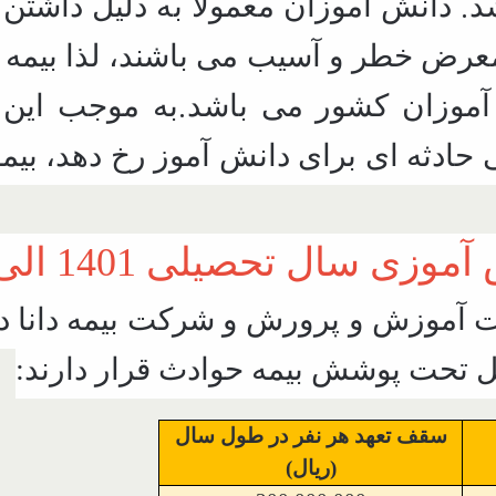
.
د
دانش آموزان معمولا به دلیل داشتن 
عرض خطر و آسیب می باشند، لذا بیمه 
.
آموزان کشور می باشد
به موجب این 
ی حادثه ای برای دانش آموز رخ دهد، ب
سال تحصیلی 1401 الی 1402
ارت آموزش و پرورش و شرکت بیمه دانا 
یل تحت پوشش بیمه حوادث قرار دارند:
سقف تعهد هر نفر در طول سال
(ریال)