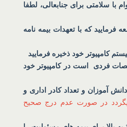
با سلامتی برای جنابعالی، لطفا
فرمایید که با تعهدات بیمه نامه
تم کامپیوتر خود ذخیره فرمایید
صات فردی است در کامپیوتر خود
نش آموزان و تعداد کادر اداری و
میگردد در صورت عدم درج صحیح
توصیه میشود باتوجه به تعداد دانش آموزان مدرسه، حداقل ضریب 10 به بالا برای بیمه های مسئولیت را