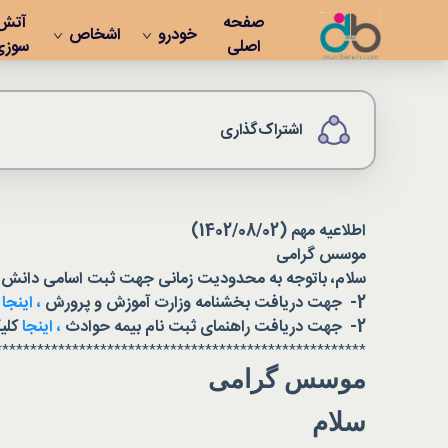
صفحه
آتش
خودرو
اشخاص
اصلی
سوزی
اشتراک‌گذاری
اطلاعیه مهم (1402/08/02)
موسس گرامی
سلام، باتوجه به محدودیت زمانی جهت ثبت اسامی دانش آموز
2- جهت دریافت بخشنامه وزارت آموزش و پرورش
،
اینجا
2- جهت دریافت راهنمای ثبت نام بیمه حوادث
،
اینجا
کلی
*****************************************************
موسس گرامی
سلام