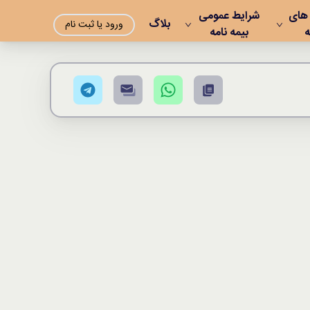
 های
شرایط عمومی
بلاگ
ورود یا ثبت نام
ه
بیمه نامه